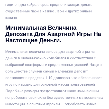
годится для хайроллеров, предпочитающих делать
существенные пари в казино Леон и других онлайн
казино.
Минимальная Величина
Депозита Для Азартной Игры На
Настоящие Деньги.
Минимальная величина взноса для азартной игры на
деньги в онлайн-казино колеблется в соответствии с
выбранной платформы и предложенных условий. Чаще в
большинстве случаев самый маленький депозит
составляет в пределах 1-10 долларов, что обеспечивает
игру по карману для основной массы пользователей.
Подобные размеры предоставляют шанс начинающим
попробовать свои силы без существенных материальных
инвестиций, а опытным игрокам — опробовать новые