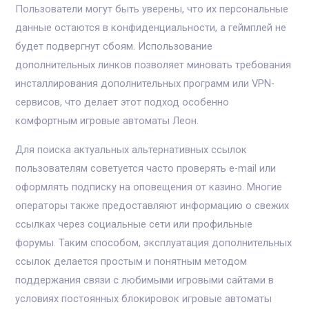
Пользователи могут быть уверены, что их персональные
данные остаются в конфиденциальности, а геймплей не
будет подвергнут сбоям. Использование
дополнительных линков позволяет миновать требования
инсталлирования дополнительных программ или VPN-
сервисов, что делает этот подход особенно
комфортным игровые автоматы Леон.
Для поиска актуальных альтернативных ссылок
пользователям советуется часто проверять e-mail или
оформлять подписку на оповещения от казино. Многие
операторы также предоставляют информацию о свежих
ссылках через социальные сети или профильные
форумы. Таким способом, эксплуатация дополнительных
ссылок делается простым и понятным методом
поддержания связи с любимыми игровыми сайтами в
условиях постоянных блокировок игровые автоматы