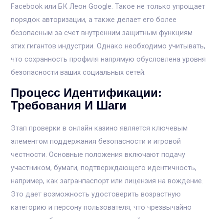
Facebook или БК Леон Google. Такое не только упрощает
порядок авторизации, а также делает его более
безопасным за счет внутренним защитным функциям
этих гигантов индустрии. Однако необходимо учитывать,
что сохранность профиля напрямую обусловлена уровня
безопасности ваших социальных сетей.
Процесс Идентификации:
Требования И Шаги
Этап проверки в онлайн казино является ключевым
элементом поддержания безопасности и игровой
честности. Основные положения включают подачу
участником, бумаги, подтверждающего идентичность,
например, как загранпаспорт или лицензия на вождение.
Это дает возможность удостоверить возрастную
категорию и персону пользователя, что чрезвычайно