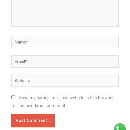
Save my name, email, and website in this browser
for the next time I comment.