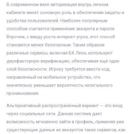
В современном веке авторизация внутрь личном
кабинете имеет основную роль в обеспечении защиты и
удобства пользователей. Наиболее популярным
способом считается применение аккаунта и пароля.
Впрочем, с ввиду роста интернет-угроз, этот способ
становится менее безопасным. Таким образом
различные сервисы, включая БК Леон, используют
двухфакторную верификацию, обеспечивая ещё один
слой безопасности. Игроку требуется ввести код,
направленный на мобильное устройство, что
значительно уменьшает вероятность нелегального
проникновения.
Альтернативный распространённый вариант — это вход
через социальные сети. Данная система дает
возможность мгновенно зайти в профиль, применяя уже
существующие данные из аккаунтов таких сервисов, как