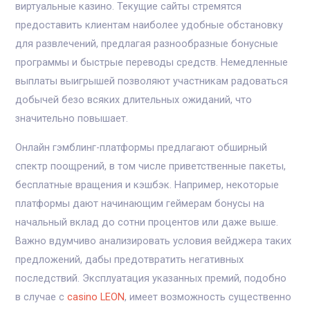
виртуальные казино. Текущие сайты стремятся
предоставить клиентам наиболее удобные обстановку
для развлечений, предлагая разнообразные бонусные
программы и быстрые переводы средств. Немедленные
выплаты выигрышей позволяют участникам радоваться
добычей безо всяких длительных ожиданий, что
значительно повышает.
Онлайн гэмблинг-платформы предлагают обширный
спектр поощрений, в том числе приветственные пакеты,
бесплатные вращения и кэшбэк. Например, некоторые
платформы дают начинающим геймерам бонусы на
начальный вклад до сотни процентов или даже выше.
Важно вдумчиво анализировать условия вейджера таких
предложений, дабы предотвратить негативных
последствий. Эксплуатация указанных премий, подобно
в случае с
casino LEON
, имеет возможность существенно