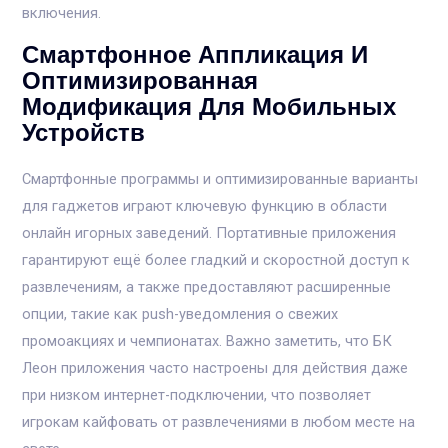
включения.
Смартфонное Аппликация И
Оптимизированная
Модификация Для Мобильных
Устройств
Смартфонные программы и оптимизированные варианты
для гаджетов играют ключевую функцию в области
онлайн игорных заведений. Портативные приложения
гарантируют ещё более гладкий и скоростной доступ к
развлечениям, а также предоставляют расширенные
опции, такие как push-уведомления о свежих
промоакциях и чемпионатах. Важно заметить, что БК
Леон приложения часто настроены для действия даже
при низком интернет-подключении, что позволяет
игрокам кайфовать от развлечениями в любом месте на