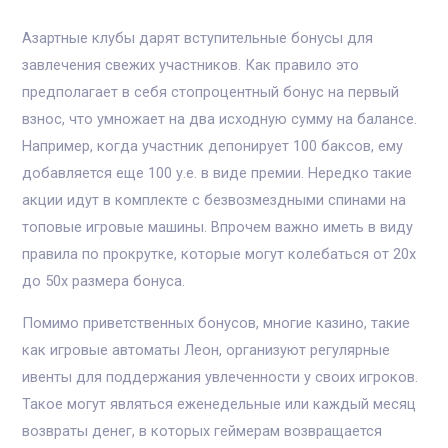
Азартные клубы дарят вступительные бонусы для
завлечения свежих участников. Как правило это
предполагает в себя стопроцентный бонус на первый
взнос, что умножает на два исходную сумму на балансе.
Например, когда участник депонирует 100 баксов, ему
добавляется еще 100 у.е. в виде премии. Нередко такие
акции идут в комплекте с безвозмездными спинами на
топовые игровые машины. Впрочем важно иметь в виду
правила по прокрутке, которые могут колебаться от 20x
до 50x размера бонуса.
Помимо приветственных бонусов, многие казино, такие
как игровые автоматы Леон, организуют регулярные
ивенты для поддержания увлеченности у своих игроков.
Такое могут являться еженедельные или каждый месяц
возвраты денег, в которых геймерам возвращается