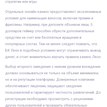
стратегии или игры.
Отдельные онлайн-казино предоставляют эксклюзивные
условия для наименьших взносов, включая премии и
фриспины. Например, при депозите объемом лишь 5
долларов геймер способен обрести дополнительные
средства на счет или бесплатные вращения в
популярных слотах. Тем не менее следует помнить, что
БК Леон в подобных условиях могут ограничивать вывод
денег, и стоит внимательно изучать правила казино Леон.
Выбор игорного заведения с низким уровнем вхождения
должен основываться не только на объеме минималки,
но и на репутации платформы. Доверенные компании
обеспечивают лицензии, защищают сведения
пользователей и гарантируют честность развлечений. До
регистрации необходимо просмотреть с рецензиями
других пользователей и проверить обязательных