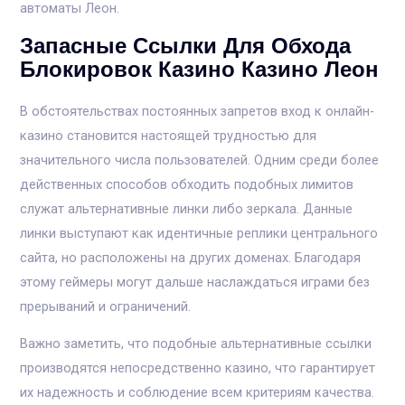
автоматы Леон.
Запасные Ссылки Для Обхода
Блокировок Казино Казино Леон
В обстоятельствах постоянных запретов вход к онлайн-
казино становится настоящей трудностью для
значительного числа пользователей. Одним среди более
действенных способов обходить подобных лимитов
служат альтернативные линки либо зеркала. Данные
линки выступают как идентичные реплики центрального
сайта, но расположены на других доменах. Благодаря
этому геймеры могут дальше наслаждаться играми без
прерываний и ограничений.
Важно заметить, что подобные альтернативные ссылки
производятся непосредственно казино, что гарантирует
их надежность и соблюдение всем критериям качества.