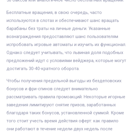
50 баксов или аналогичное число бесплатных вращений.
Бесплатные вращения, в свою очередь, часто
используются в слотах и обеспечивают шанс вращать
барабаны без траты на личные деньги. Указанные
вознаграждения предоставляют шанс пользователям
испробовать игровые автоматы и изучить их функционал.
Однако следует учитывать, что львиная доля подобных
предложений идут с условиями вейджера, которые могут
достигать 30-40-кратного оборота.
Чтобы получения предельной выгоды из бездеповских
бонусов и фри-спинов следует внимательно
рассматривать правила промоакций. Некоторые игорные
заведения лимитируют снятие призов, заработанных
благодаря таких бонусов, установленной суммой. Кроме
того стоит учесть время действия оферт: как правило
они работают в течение недели-двух недель после