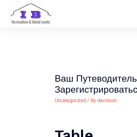
Ваш Путеводитель
Зарегистрироватьс
Uncategorized
/ By
davidson
Table