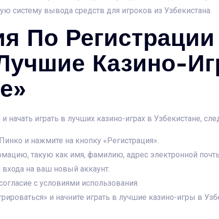
ую систему вывода средств для игроков из Узбекистана.
я По Регистрации
 Лучшие Казино-И
е»
и начать играть в лучших казино-играх в Узбекистане, сл
Пинко и нажмите на кнопку «Регистрация».
ацию, такую как имя, фамилию, адрес электронной почты
 входа на ваш новый аккаунт.
согласие с условиями использования.
рироваться» и начните играть в лучшие казино-игры в Узб