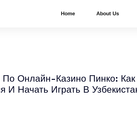
Home
About Us
 По Онлайн-Казино Пинко: Как
я И Начать Играть В Узбекиста