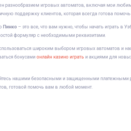
ен разнообразием игровых автоматов, включая мои люби
личную поддержку клиентов, которая всегда готова помоч
но
Пинко
– это все, что вам нужно, чтобы начать играть в Уз
ростой формуляр с необходимыми реквизитами.
спользоваться широким выбором игровых автоматов и нас
ваться бонусами
онлайн казино играть
и акциями для новых
дайтесь нашими безопасными и защищенными платежными 
ов, готовой помочь вам в любой момент.