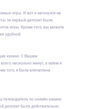
имые игры. И вот я наткнулся на
нусы за первый депозит были
нтов игры. Кроме того, вы можете
ее удобной.
ящие казино. С Вашим
всего несколько минут, а затем я
оме того, я была впечатлена
ш путеводитель по онлайн-казино
ый депозит были действительно