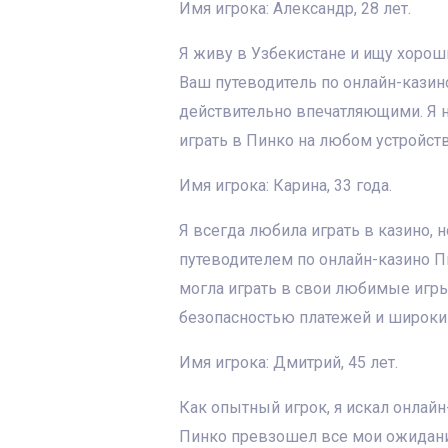
Имя игрока: Александр, 28 лет.
Я живу в Узбекистане и ищу хорош
Ваш путеводитель по онлайн-казин
действительно впечатляющими. Я н
играть в Пинко на любом устройст
Имя игрока: Карина, 33 года.
Я всегда любила играть в казино, 
путеводителем по онлайн-казино Пи
могла играть в свои любимые игры, 
безопасностью платежей и широки
Имя игрока: Дмитрий, 45 лет.
Как опытный игрок, я искал онлай
Пинко превзошел все мои ожидания