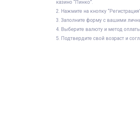
казино “Пинко”.
2. Нажмите на кнопку “Регистрация
3. Заполните форму с вашими личн
4. Выберите валюту и метод оплат
5. Подтвердите свой возраст и сог