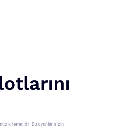
otlarını
müzik temalıdır. Bu oyunlar sizin