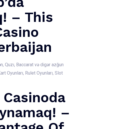
p’da
! – This
Casino
erbaijan
, Quzı, Baccarat və digər azğun
rt Oyunları, Rulet Oyunları, Slot
 Casinoda
Oynamaq! –
vantage Of