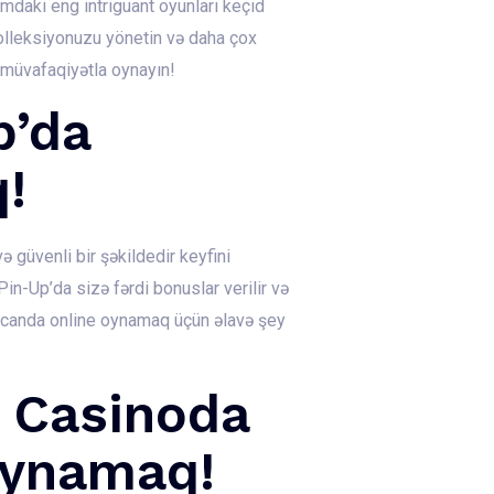
aki eng intriguant oyunları keçid
olleksiyonuzu yönetin və daha çox
 müvafaqiyətla oynayın!
p’da
!
üvenli bir şəkildedir keyfini
 Pin-Up’da sizə fərdi bonuslar verilir və
aycanda online oynamaq üçün əlavə şey
 Casinoda
Oynamaq!