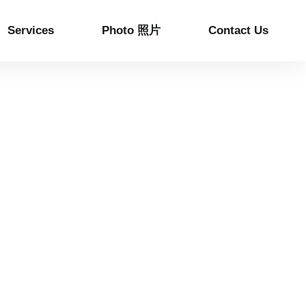
Services
Photo 照片
Contact Us