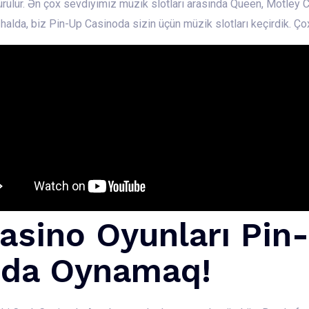
dürülür. Ən çox sevdiyimiz müzik slotları arasında Queen, Motle
 halda, biz Pin-Up Casinoda sizin üçün müzik slotları keçirdik. Çox
asino Oyunları Pin
nda Oynamaq!