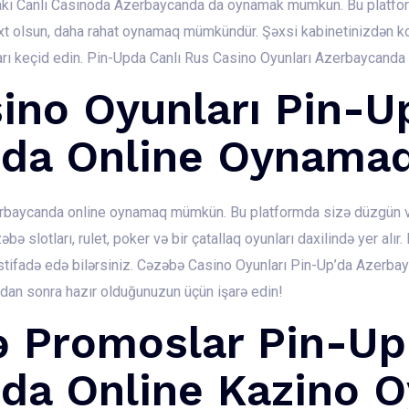
ki Canlı Casinoda Azerbaycanda da oynamak mümkün. Bu platformd
xt olsun, daha rahat oynamaq mümkündür. Şəxsi kabinetinizdən k
rı keçid edin. Pin-Upda Canlı Rus Casino Oyunları Azerbaycanda
ino Oyunları Pin-U
da Online Oynamaq
baycanda online oynamaq mümkün. Bu platformda sizə düzgün və g
ə slotları, rulet, poker və bir çatallaq oyunları daxilində yer alır.
stifadə edə bilərsiniz. Cəzəbə Casino Oyunları Pin-Up’da Azerb
dan sonra hazır olduğunuzun üçün işarə edin!
ə Promoslar Pin-Up
da Online Kazino 