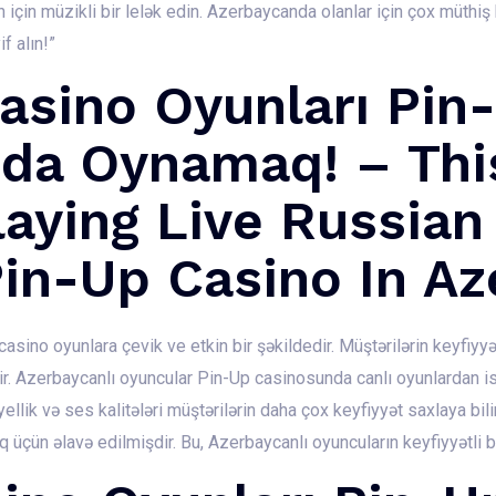
için müzikli bir lelək edin. Azerbaycanda olanlar için çox müthi
f alın!”
asino Oyunları Pin
da Oynamaq! – This
aying Live Russian
in-Up Casino In Az
sino oyunlara çevik ve etkin bir şəkildedir. Müştərilərin keyfiyyə
r. Azerbaycanlı oyuncular Pin-Up casinosunda canlı oyunlardan ist
yellik və ses kalitələri müştərilərin daha çox keyfiyyət saxlaya bi
 üçün əlavə edilmişdir. Bu, Azerbaycanlı oyuncuların keyfiyyətli 