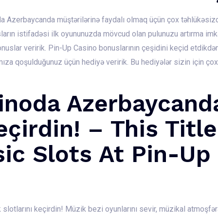
 Azerbaycanda müştərilərinə faydalı olmaq üçün çox təhlükəsizd
sların istifadəsi ilk oyununuzda mövcud olan pulunuzu artırma im
onuslar veririk. Pin-Up Casino bonuslarının çeşidini keçid etdikdən
mıza qoşulduğunuz üçün hediyə veririk. Bu hediyələr sizin için çox
inoda Azerbaycand
Keçirdin! – This Tit
ic Slots At Pin-Up
otlarını keçirdin! Müzik bezi oyunlarını sevir, müzikal atmoşfər