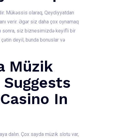
ir. Mükəssis olaraq, Qeydiyyatdan
kanı verir. Əgər siz daha çox oynamaq
 sonra, siz biznesimizdə keyifli bir
 çətin deyil, bunda bonuslar və
a Müzik
le Suggests
 Casino In
aya dalın. Çox sayda müzik slotu var,