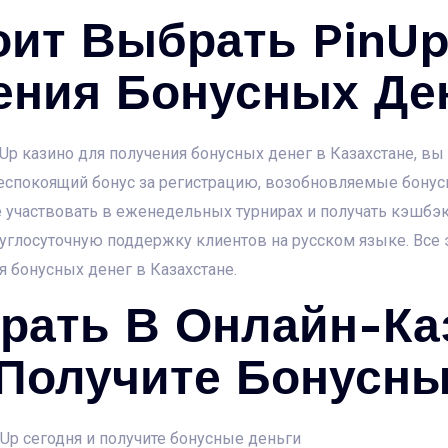
оит Выбрать PinUp
ения Бонусных Де
Up казино для получения бонусных денег в Казахстане, в
 беспокоящий бонус за регистрацию, возобновляемые бонус
е участвовать в еженедельных турнирах и получать кэшбэк
лосуточную поддержку клиентов на русском языке. Все э
 бонусных денег в Казахстане.
грать В Онлайн-Ка
 Получите Бонусны
nUp сегодня и получите бонусные деньги