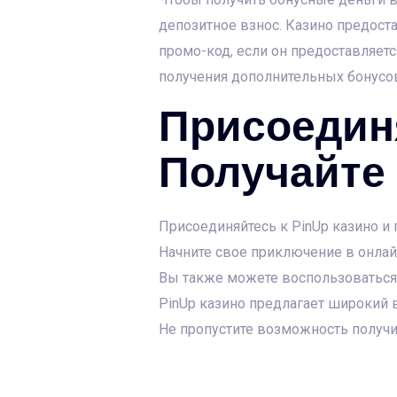
депозитное взнос. Казино предоста
промо-код, если он предоставляетс
получения дополнительных бонусо
Присоедин
Получайте
Присоединяйтесь к PinUp казино и 
Начните свое приключение в онлай
Вы также можете воспользоваться
PinUp казино предлагает широкий в
Не пропустите возможность получи