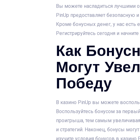
Вы можете насладиться лучшими о
PinUp предоставляет безопасную 
Кроме бонусных денег, у нас ест
Регистрируйтесь сегодня и начните 
Как Бонусн
Могут Уве
Победу
В казино PinUp вы можете восполь
Воспользуйтесь бонусом за первый
проигрыша, тем самым увеличивая 
и стратегий. Наконец, бонусы мог
изучите условия бонусов в казино 