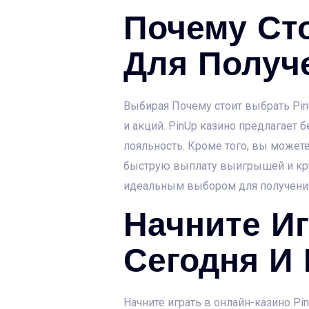
Почему Ст
Для Получ
Выбирая Почему стоит выбрать Pin
и акций. PinUp казино предлагает
лояльность. Кроме того, вы может
быструю выплату выигрышей и круг
идеальным выбором для получения
Начните И
Сегодня И
Начните играть в онлайн-казино Pi