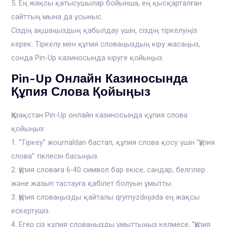
5. Ең жақсы қатысушылар бойынша, ең қысқарталған
сайттың мына да ұсыныс.
Сіздің ақшаңыздың қабылдау үшін, сіздің тіркелуіңіз
керек. Тіркелу мен құпия словаңыздың кіру жасаңыз,
сонда Pin-Up казиносында кіруге қойыңыз.
Pin-Up Онлайн Казиносында
Құпия Слова Қойыңыз
Қазақстан Pin-Up онлайн казиносында құпия слова
қойыңыз:
1. “Тіркеу” жournaldan бастап, құпия слова қосу үшін “Құпия
слова” тіклесін басыңыз.
2. Құпия словаға 6-40 символ бар екісе, сандар, белгілер
және жазып тастауға қабілет болуын ұмытты.
3. Құпия словаңызды қайталы qrymyzdıңıзda ең жақсы
ескертушіз.
4. Егер сіз құпия словаңызды ұмыттыңыз келмесе, “Құпия