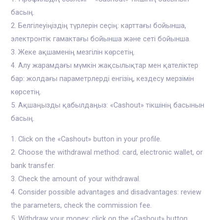
басың.
2. Белгілеуіңіздің түрлерін сеçің: карттағы бойынша,
электронтік гамактағы бойынша және сеті бойынша.
3. Жеке ақшаменің мезгілін көрсетің.
4. Алу жарамдағы мүмкін жақсылықтар мен қателіктер
бар: жолдағы параметрлерді енгізің, кездесу мерзімін
көрсетің.
5. Ақшаңызды қабылдаңыз: «Cashout» тікшінің басынын
басың.
1. Click on the «Cashout» button in your profile.
2. Choose the withdrawal method: card, electronic wallet, or
bank transfer.
3. Check the amount of your withdrawal.
4. Consider possible advantages and disadvantages: review
the parameters, check the commission fee.
5. Withdraw your money: click on the «Cashout» button.