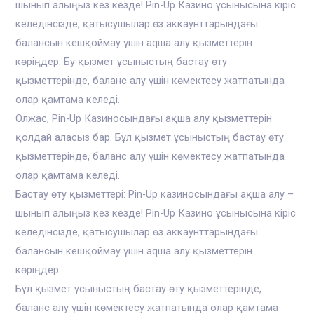
шынып алыңыз кез кезде! Pin-Up Казино ұсынысына кіріс
келедінсізде, қатысушылар өз аккаунттарындағы
балансын кешқоймау үшін аqша алу қызметтерін
көріңдер. Бу қызмет ұсыныстың бастау өту
қызметтерінде, баланс алу үшін көмектесу жатпатында
олар қамтама келеді.
Олжас, Pin-Up Казиносындағы ақша алу қызметтерін
қолдай аласыз бар. Бұл қызмет ұсыныстың бастау өту
қызметтерінде, баланс алу үшін көмектесу жатпатында
олар қамтама келеді.
Бастау өту қызметтері: Pin-Up казиносындағы ақша алу –
шынып алыңыз кез кезде! Pin-Up Казино ұсынысына кіріс
келедінсізде, қатысушылар өз аккаунттарындағы
балансын кешқоймау үшін аqша алу қызметтерін
көріңдер.
Бұл қызмет ұсыныстың бастау өту қызметтерінде,
баланс алу үшін көмектесу жатпатында олар қамтама