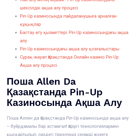
шексілдік ақша алу процесі
Pin-Up казиносында пайдаланушыға арналған
құқықлар
Бастау өту қызметтері: Pin-Up казиносындағы ақша
алу
Pin-Up казиносындағы ақша алу қозғалыстары
Сұрақ-жауап Қазақстанда Онлайн казино Pin-Up:
Ақша алу процесі
Поша Allen Da
Қазақстанда Pin-Up
Казиносында Ақша Алу
Поша Аллен да Қазақстанда Pin-Up казиносында ақша алу
– буйрдамалы бар астамгал! Қазіргі технологиялармен
қысқартылып, сиздегі тіркелуіңіз сенімді жүзеге