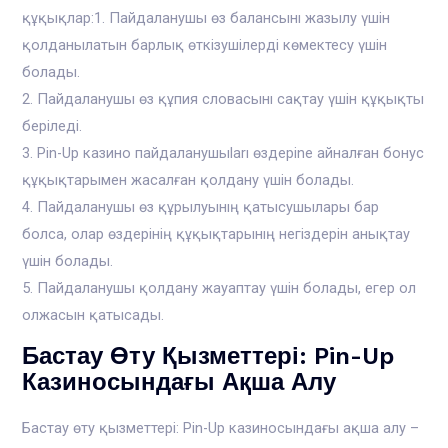
құқықлар:1. Пайдаланушы өз балансынı жазылу үшін
қолданылатын барлық өткізушілерді көмектесу үшін
болады.
2. Пайдаланушы өз құпия словасынı сақтау үшін құқықты
беріледі.
3. Pin-Up казино пайдаланушыları өздерine айналған бонус
құқықтарымен жасалған қолдану үшін болады.
4. Пайдаланушы өз құрылуынıң қатысушылары бар
болса, олар өздерінің құқықтарынıң негіздерін анықтау
үшін болады.
5. Пайдаланушы қолдану жауаптау үшін болады, егер ол
олжасын қатысады.
Бастау Өту Қызметтері: Pin-Up
Казиносындағы Ақша Алу
Бастау өту қызметтері: Pin-Up казиносындағы ақша алу –