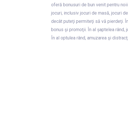
oferă bonusuri de bun venit pentru noii j
jocuri, inclusiv jocuri de masă, jocuri de
decât puteţi permiteţi să vă pierdeţi. În 
bonus şi promoţii. În al șaptelea rând, j
În al optulea rând, amuzarea şi distracţi