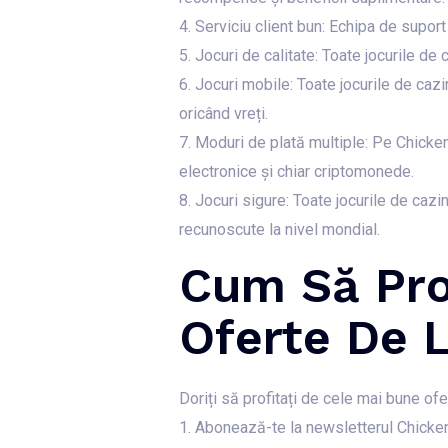
4. Serviciu client bun: Echipa de supor
5. Jocuri de calitate: Toate jocurile de
6. Jocuri mobile: Toate jocurile de caz
oricând vreți.
7. Moduri de plată multiple: Pe Chicken
electronice și chiar criptomonede.
8. Jocuri sigure: Toate jocurile de caz
recunoscute la nivel mondial.
Cum Să Pro
Oferte De 
Doriți să profitați de cele mai bune ofe
1. Abonează-te la newsletterul Chicken