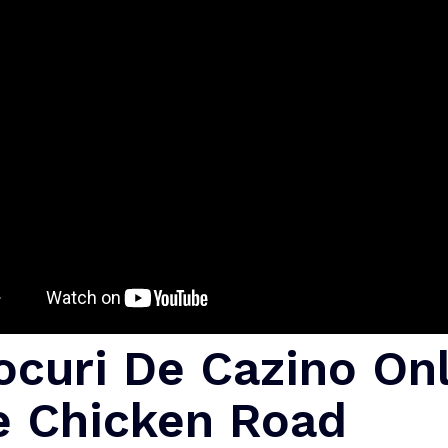
ocuri De Cazino On
e Chicken Road