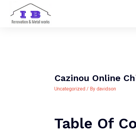
Cazinou Online C
Uncategorized
/ By
davidson
Table Of C