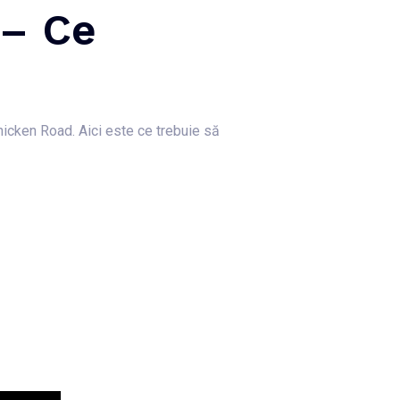
 – Ce
hicken Road. Aici este ce trebuie să