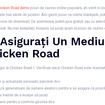
hicken Road demo
jocuri de cazino online populare, ati venit in l
le mai iubite de jucatori. Aici gasiti jocuri ca ruleta, blackjack, po
evoie de download. De asemenea, puteti juca gratuit sau cu adevă
lizat. Nu mai asteptați, începeți să jucați acum la jocuri de cazi
Asigurați Un Mediu
hicken Road
ur la Chicken Road:1. Verificați dacă Chicken Road este licențiat
e și actualizați perioadic parolele dvs.
ază generatoare de numere aleatorii pentru a se asigura că jocuril
ui înainte de a începe să jucați.
ere pentru a controla găsirea dvs.