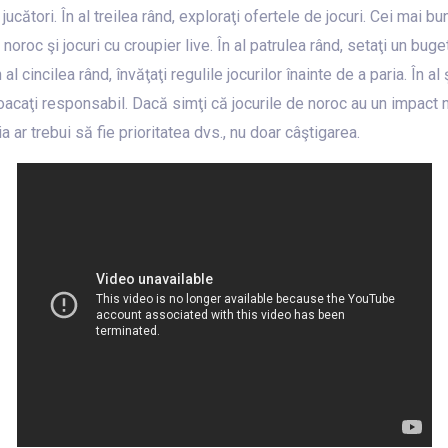
ucători. În al treilea rând, exploraţi ofertele de jocuri. Cei mai bu
 noroc şi jocuri cu croupier live. În al patrulea rând, setaţi un buge
al cincilea rând, învăţaţi regulile jocurilor înainte de a paria. În a
oacaţi responsabil. Dacă simţi că jocurile de noroc au un impact neg
a ar trebui să fie prioritatea dvs., nu doar câştigarea.