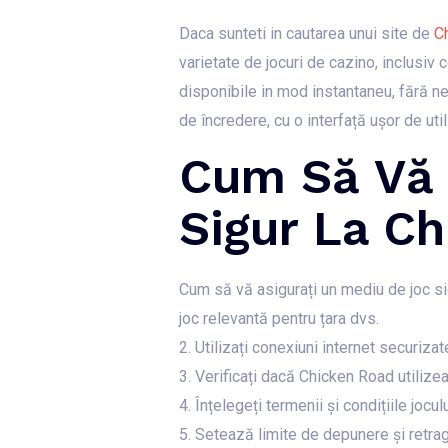
Daca sunteti in cautarea unui site de
C
varietate de jocuri de cazino, inclusiv ce
disponibile in mod instantaneu, fără n
de încredere, cu o interfață ușor de uti
Cum Să Vă 
Sigur La C
Cum să vă asigurați un mediu de joc sig
joc relevantă pentru țara dvs.
2. Utilizați conexiuni internet securizat
3. Verificați dacă Chicken Road utilize
4. Înțelegeți termenii și condițiile jocul
5. Setează limite de depunere și retrag