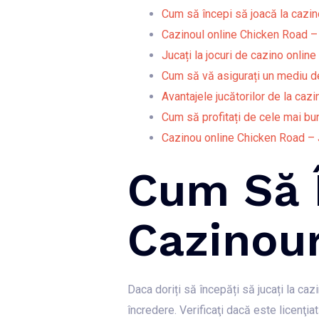
Cum să începi să joacă la cazin
Cazinoul online Chicken Road – 
Jucați la jocuri de cazino onli
Cum să vă asigurați un mediu de
Avantajele jucătorilor de la caz
Cum să profitați de cele mai bu
Cazinou online Chicken Road –
Cum Să 
Cazinour
Daca doriți să începăți să jucați la caz
încredere. Verificaţi dacă este licenţiat