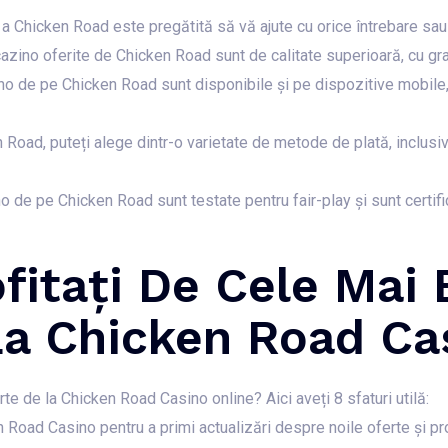
t a Chicken Road este pregătită să vă ajute cu orice întrebare sa
 cazino oferite de Chicken Road sunt de calitate superioară, cu gr
ino de pe Chicken Road sunt disponibile și pe dispozitive mobile, a
 Road, puteți alege dintr-o varietate de metode de plată, inclusiv
ino de pe Chicken Road sunt testate pentru fair-play și sunt certif
fitați De Cele Mai
La Chicken Road Ca
rte de la Chicken Road Casino online? Aici aveți 8 sfaturi utilă:
 Road Casino pentru a primi actualizări despre noile oferte și pr