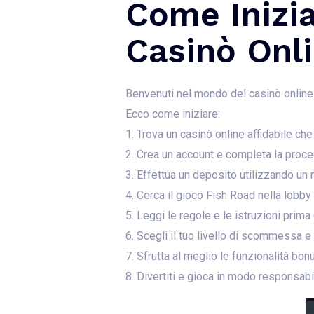
Come Inizia
Casinò Onl
Benvenuti nel mondo del casinò online i
Ecco come iniziare:
1. Trova un casinò online affidabile che 
2. Crea un account e completa la proce
3. Effettua un deposito utilizzando u
4. Cerca il gioco Fish Road nella lobby
5. Leggi le regole e le istruzioni prima 
6. Scegli il tuo livello di scommessa e f
7. Sfrutta al meglio le funzionalità bonu
8. Divertiti e gioca in modo responsabil