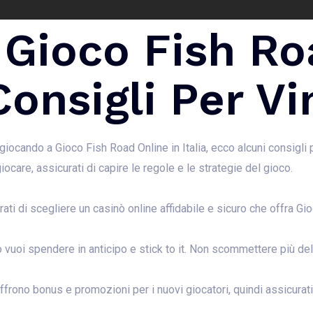
 Gioco Fish R
Consigli Per V
 giocando a Gioco Fish Road Online in Italia, ecco alcuni consigli p
giocare, assicurati di capire le regole e le strategie del gioco.
urati di scegliere un casinò online affidabile e sicuro che offra G
nto vuoi spendere in anticipo e stick to it. Non scommettere più de
offrono bonus e promozioni per i nuovi giocatori, quindi assicurati 