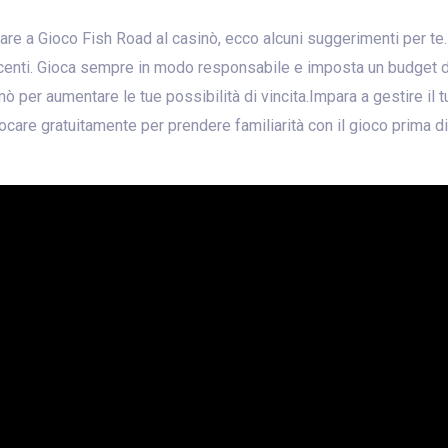
ocare a Gioco Fish Road al casinò, ecco alcuni suggerimenti per te.
centi. Gioca sempre in modo responsabile e imposta un budget da
ò per aumentare le tue possibilità di vincita.Impara a gestire il 
are gratuitamente per prendere familiarità con il gioco prima di