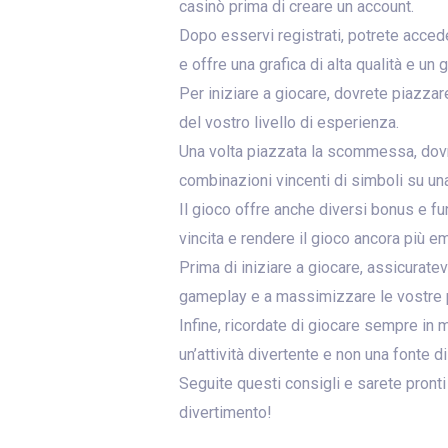
casinò prima di creare un account.
Dopo esservi registrati, potrete acced
e offre una grafica di alta qualità e u
Per iniziare a giocare, dovrete piazz
del vostro livello di esperienza.
Una volta piazzata la scommessa, dovrete
combinazioni vincenti di simboli su un
Il gioco offre anche diversi bonus e fun
vincita e rendere il gioco ancora più e
Prima di iniziare a giocare, assicurate
gameplay e a massimizzare le vostre po
Infine, ricordate di giocare sempre i
un’attività divertente e non una fonte di
Seguite questi consigli e sarete pronti 
divertimento!