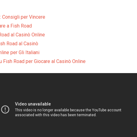
: Consigli per Vincere
are a Fish Road
Road al Casinò Online
ish Road al Casinò
ine per Gli Italiani
u Fish Road per Giocare al Casinò Online