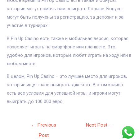
любое время. В Pin Up Casino есть также и бонусы,
которые могут помочь вам выиграть больше. Бонусы
могут быть получены за регистрацию, за депозит и за
участие в турнирах.
В Pin Up Casino есть также и мобильная версия, которая
позволяет играть на смартфоне или планшете. Это
удобно для игроков, которые любят играть на ходу или в
любом месте.
В целом, Pin Up Casino – это лучшее место для игроков,
которые ищут шанс выиграть джекпот. В этом казино
есть все условия для успешной игры, и игроки могут
выиграть до 100 000 евро.
←
Previous
Next Post
→
Post