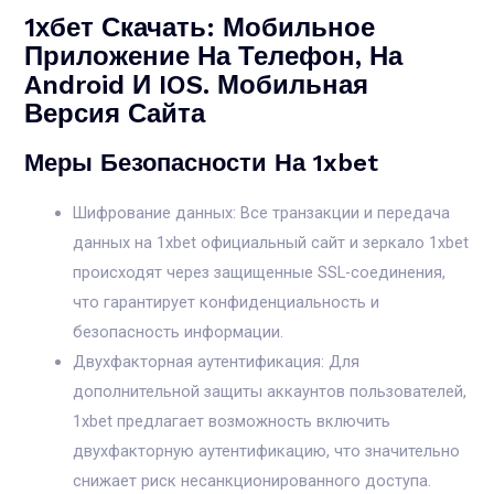
1хбет Скачать: Мобильное
Приложение На Телефон, На
Android И IOS. Мобильная
Версия Сайта
Меры Безопасности На 1xbet
Шифрование данных: Все транзакции и передача
данных на 1xbet официальный сайт и зеркало 1xbet
происходят через защищенные SSL-соединения,
что гарантирует конфиденциальность и
безопасность информации.
Двухфакторная аутентификация: Для
дополнительной защиты аккаунтов пользователей,
1xbet предлагает возможность включить
двухфакторную аутентификацию, что значительно
снижает риск несанкционированного доступа.