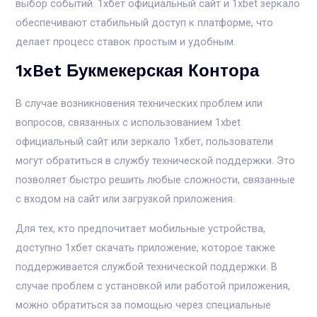
выбор событий. 1хбет официальный сайт и 1xbet зеркало
обеспечивают стабильный доступ к платформе, что
делает процесс ставок простым и удобным.
1xBet Букмекерская Контора
В случае возникновения технических проблем или
вопросов, связанных с использованием 1xbet
официальный сайт или зеркало 1хбет, пользователи
могут обратиться в службу технической поддержки. Это
позволяет быстро решить любые сложности, связанные
с входом на сайт или загрузкой приложения.
Для тех, кто предпочитает мобильные устройства,
доступно 1хбет скачать приложение, которое также
поддерживается службой технической поддержки. В
случае проблем с установкой или работой приложения,
можно обратиться за помощью через специальные