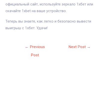
официальный сайт, используйте зеркало 1хбет или
скачайте 1xbet на ваше устройство.
Теперь вы знаете, как легко и безопасно вывести
выигрыш с 1хбет. Удачи!
←
Previous
Next Post
→
Post