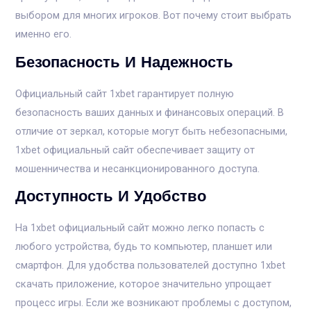
выбором для многих игроков. Вот почему стоит выбрать
именно его.
Безопасность И Надежность
Официальный сайт 1xbet гарантирует полную
безопасность ваших данных и финансовых операций. В
отличие от зеркал, которые могут быть небезопасными,
1xbet официальный сайт обеспечивает защиту от
мошенничества и несанкционированного доступа.
Доступность И Удобство
На 1xbet официальный сайт можно легко попасть с
любого устройства, будь то компьютер, планшет или
смартфон. Для удобства пользователей доступно 1xbet
скачать приложение, которое значительно упрощает
процесс игры. Если же возникают проблемы с доступом,