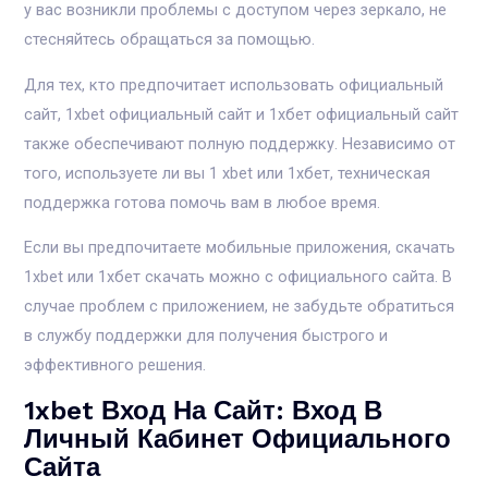
у вас возникли проблемы с доступом через зеркало, не
стесняйтесь обращаться за помощью.
Для тех, кто предпочитает использовать официальный
сайт, 1xbet официальный сайт и 1хбет официальный сайт
также обеспечивают полную поддержку. Независимо от
того, используете ли вы 1 xbet или 1хбет, техническая
поддержка готова помочь вам в любое время.
Если вы предпочитаете мобильные приложения, скачать
1xbet или 1хбет скачать можно с официального сайта. В
случае проблем с приложением, не забудьте обратиться
в службу поддержки для получения быстрого и
эффективного решения.
1xbet Вход На Сайт: Вход В
Личный Кабинет Официального
Сайта