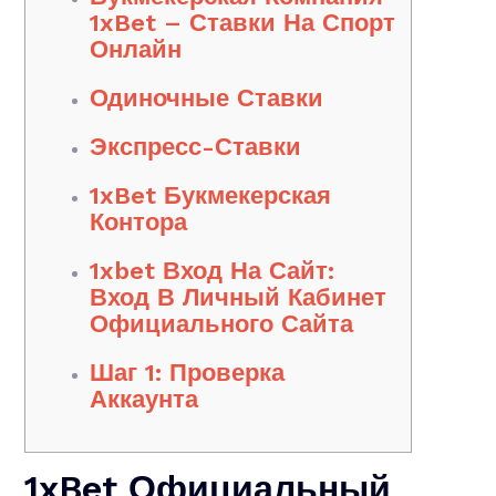
1xBet – Ставки На Спорт
Онлайн
Одиночные Ставки
Экспресс-Ставки
1xBet Букмекерская
Контора
1xbet Вход На Сайт:
Вход В Личный Кабинет
Официального Сайта
Шаг 1: Проверка
Аккаунта
1xBet Официальный