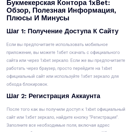
Букмекерская Контора 1xBet:
Обзор, Полезная Информация,
Плюсы И Минусы
Шаг 1: Получение Доступа К Сайту
Если вы предпочитаете использовать мобильное
приложение, вы можете 1хбет скачать с официального
сайта или через 1xbet зеркало. Если же вы предпочитаете
работать через браузер, просто перейдите на 1xbet
официальный сайт или используйте 1хбет зеркало для
обхода блокировок.
Шаг 2: Регистрация Аккаунта
После того как вы получили доступ к 1xbet официальный
сайт или 1хбет зеркало, найдите кнопку “Регистрация”.
Заполните все необходимые поля, включая адрес